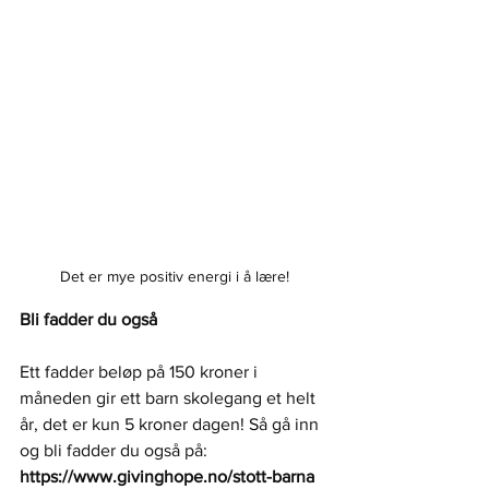
Det er mye positiv energi i å lære!
Bli fadder du også
Ett fadder beløp på 150 kroner i 
måneden gir ett barn skolegang et helt 
år, det er kun 5 kroner dagen! Så gå inn 
og bli fadder du også på: 
https://www.givinghope.no/stott-barna