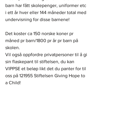
barn har fått skolepenger, uniformer etc 
i ett år hver eller 144 måneder total med 
undervisning for disse barnene!
Det koster ca 150 norske koner pr 
måned pr barn/1800 pr år pr barn på 
skolen.
Vil også oppfordre privatpersoner til å gi 
sin flaskepant til stiftelsen, du kan 
VIPPSE et beløp likt det du panter for til 
oss på 121955 Stiftelsen Giving Hope to 
a Child!