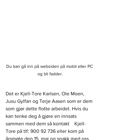
Du kan gå inn på websiden på mobil eller PC 
og bli fadder.
Det er Kjell-Tore Karlsen, Ole Moen, 
Jusu Gylfan og Terje Aasen som er dem 
som gjør dette flotte arbeidet. Hvis du 
kan tenke deg å gjøre en innsats 
sammen med dem så kontakt    Kjell-
Tore på tlf: 900 92 736 eller kom på 
årsmøte den 15. mai og snakk med oss, 