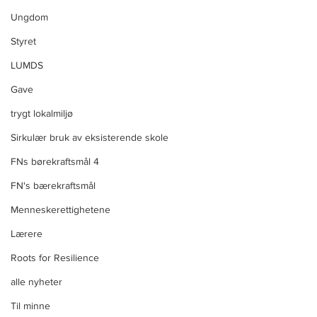
Ungdom
Styret
LUMDS
Gave
trygt lokalmiljø
Sirkulær bruk av eksisterende skole
FNs børekraftsmål 4
FN's bærekraftsmål
Menneskerettighetene
Lærere
Roots for Resilience
alle nyheter
Til minne