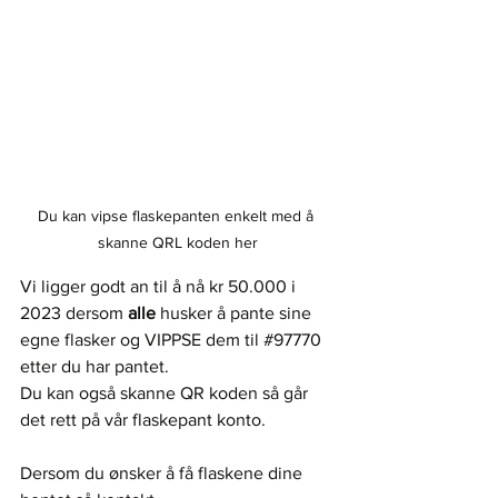
Du kan vipse flaskepanten enkelt med å 
skanne QRL koden her
Vi ligger godt an til å nå kr 50.000 i 
2023 dersom 
alle
 husker å pante sine 
egne flasker og VIPPSE dem til 
#97770
etter du har pantet.
Du kan også skanne QR koden så går 
det rett på vår flaskepant konto. 
Dersom du ønsker å få flaskene dine 