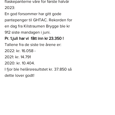
flaskepanterne våre for første halvår 
2023:
En god forsommer har gitt gode 
pantepenger til GHTAC. Rekorden for 
en dag fra Kilstraumen Brygge ble kr 
912 siste mandagen i juni. 
Pr. 1.juli har vi  fått inn kr 23.350 !
Tallene fra de siste tre årene er:
2022: kr. 16.058 - 
2021: kr. 14.791 
2020: kr. 10.404. 
I fjor ble helårsresultstet kr. 37.850 så 
dette lover godt!