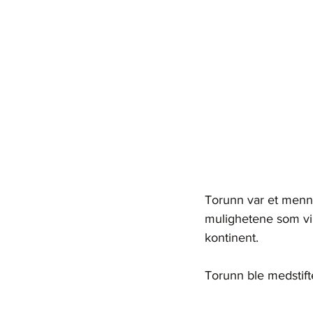
Torunn var et menn
mulighetene som vi h
kontinent.
Torunn ble medstifte