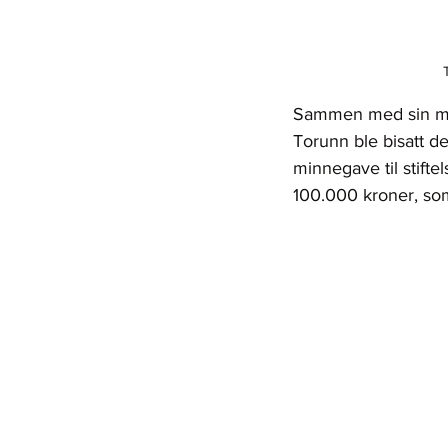
Sammen med sin mann 
Torunn ble bisatt d
minnegave til stift
100.000 kroner, som 