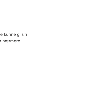
e kunne gi sin 
nn nærmere 