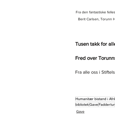
Fra den fantastiske felle
Berit Carlsen, Torunn H
Tusen takk for all
Fred over Torunns
Fra alle oss i Stift
Humanitær bistand i Afri
bibliotek
Gave
Faddertur
Gave