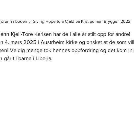
Torunn i boden til Giving Hope to a Child på Kilstraumen Brygge i 2022
Kjell-Tore Karlsen har de i alle år stilt opp for andre! 
en 4. mars 2025 i Austrheim kirke og ønsket at de som vill
elsen! Veldig mange tok hennes oppfordring og det kom i
går til barna i Liberia.