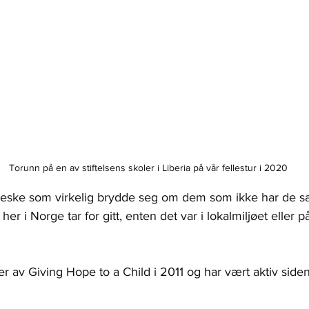
Torunn på en av stiftelsens skoler i Liberia på vår fellestur i 2020
eske som virkelig brydde seg om dem som ikke har de 
er i Norge tar for gitt, enten det var i lokalmiljøet eller p
r av Giving Hope to a Child i 2011 og har vært aktiv siden