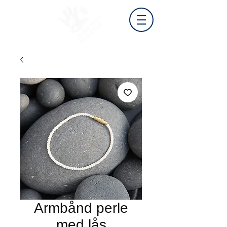
Armbånd perle
med lås