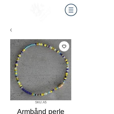
SKU: A5
Armbånd perle