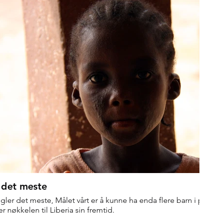
 det meste
gler det meste, Målet vårt er å kunne ha enda flere barn i prog
r nøkkelen til Liberia sin fremtid.