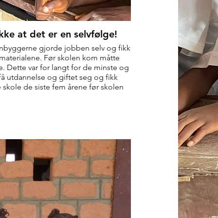
ikke at det er en selvfølge!
Innbyggerne gjorde jobben selv og fikk
 materialene. Før skolen kom måtte
få utdannelse og giftet seg og fikk
e skole de siste fem årene før skolen