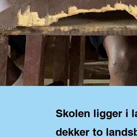
Skolen ligger i
dekker to lands