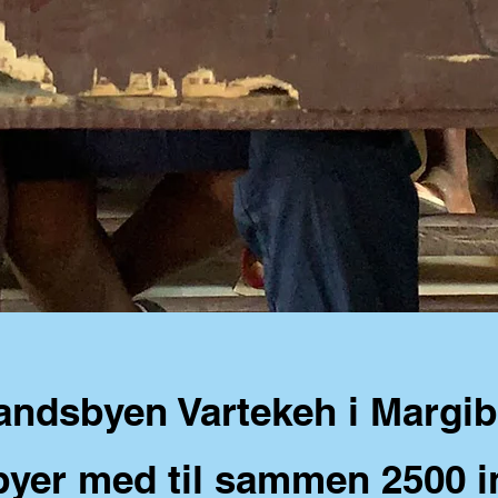
 landsbyen Vartekeh i Margi
byer med til sammen 2500 i