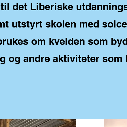
til det Liberiske utdanning
t utstyrt skolen med solcell
rukes om kvelden som byde
 og andre aktiviteter som