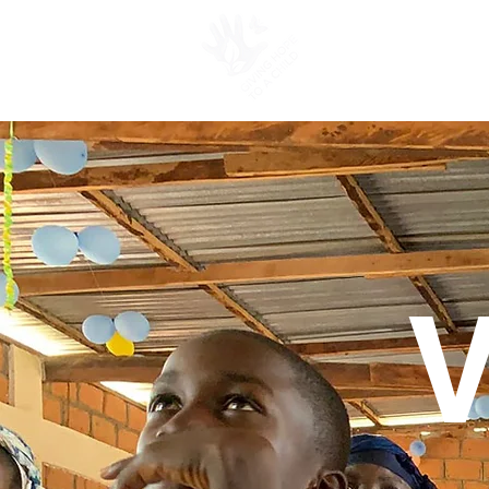
PROSJEKTER
V