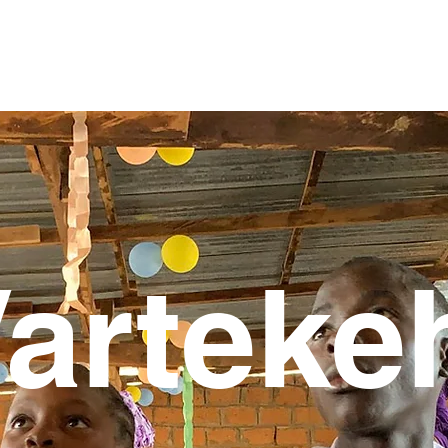
NYHETER
ARRANGEMENTER
OM STIFTELSEN
arteke