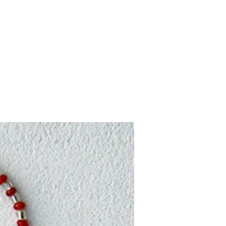
STØTT BARNA
WEBSHOP