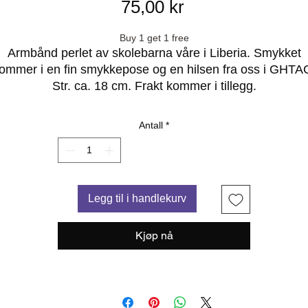
Pris
75,00 kr
Buy 1 get 1 free
Armbånd perlet av skolebarna våre i Liberia. Smykket
ommer i en fin smykkepose og en hilsen fra oss i GHTA
Str. ca. 18 cm. Frakt kommer i tillegg.
Antall
*
Legg til i handlekurv
Kjøp nå