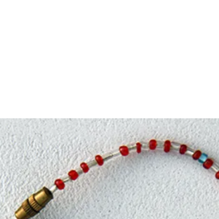
NYHETER
ARRANGEMENTER
OM STIFTELSEN