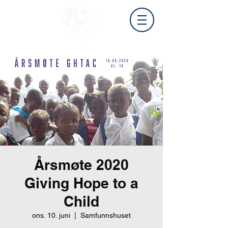
Årsmøte 2020
Giving Hope to a
Child
ons. 10. juni
  |  
Samfunnshuset