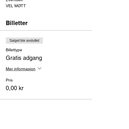
VEL MØTT 
Billetter
Salget ble avsluttet
Billettype
Gratis adgang
Mer informasjon
Pris
0,00 kr
Del dette arrangementet