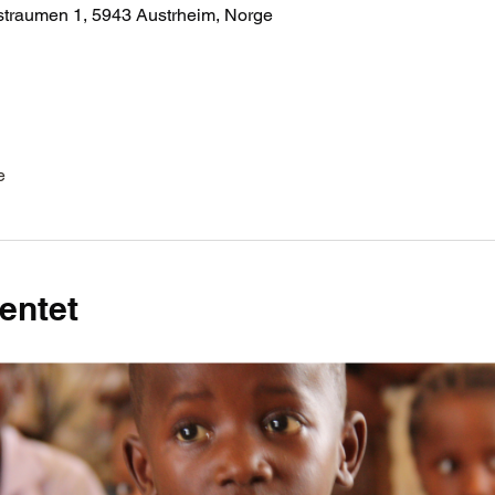
straumen 1, 5943 Austrheim, Norge
e
entet