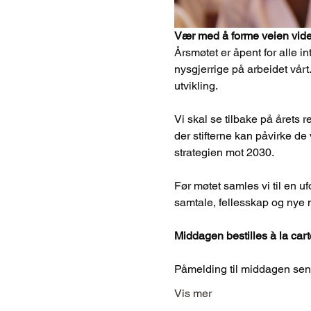
Vær med å forme veien vid
Årsmøtet er åpent for alle i
nysgjerrige på arbeidet vårt
utvikling.
Vi skal se tilbake på årets r
der stifterne kan påvirke de 
strategien mot 2030.
Før møtet samles vi til en uf
samtale, fellesskap og nye 
Middagen bestilles à la cart
Påmelding til middagen send
Vis mer