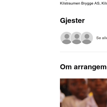
Kilstraumen Brygge AS, Kil
Gjester
Se all
Om arrangem