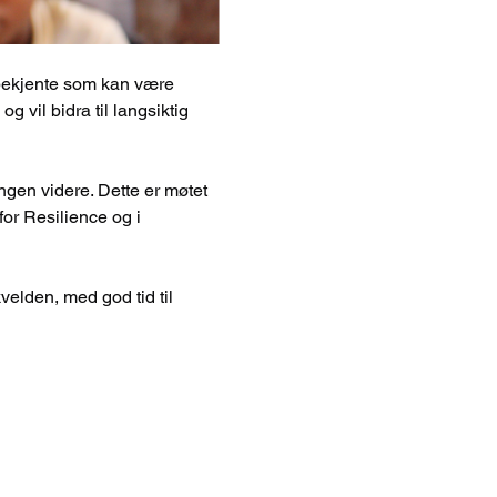
e bekjente som kan være 
 vil bidra til langsiktig 
ingen videre. Dette er møtet 
for Resilience og i 
velden, med god tid til 