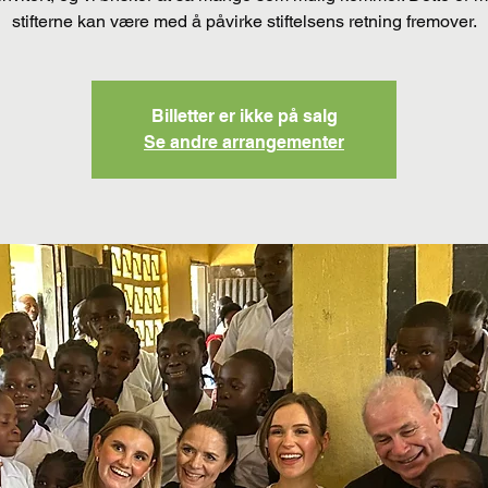
stifterne kan være med å påvirke stiftelsens retning fremover.
Billetter er ikke på salg
Se andre arrangementer