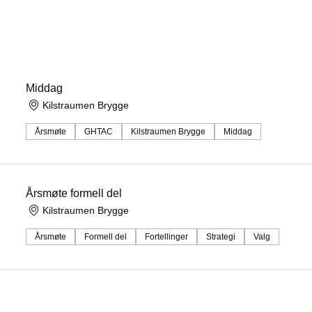
Middag
Kilstraumen Brygge
Årsmøte
GHTAC
Kilstraumen Brygge
Middag
Årsmøte formell del
Kilstraumen Brygge
Årsmøte
Formell del
Fortellinger
Strategi
Valg