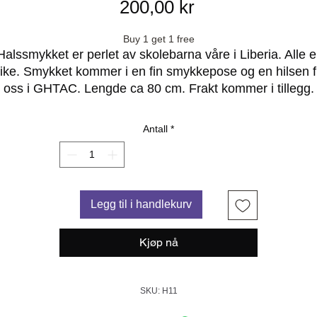
Pris
200,00 kr
Buy 1 get 1 free
Halssmykket er perlet av skolebarna våre i Liberia. Alle e
like. Smykket kommer i en fin smykkepose og en hilsen f
oss i GHTAC. Lengde ca 80 cm. Frakt kommer i tillegg.
Antall
*
Legg til i handlekurv
Kjøp nå
SKU: H11