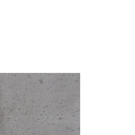
STØTT BARNA
WEBSHOP