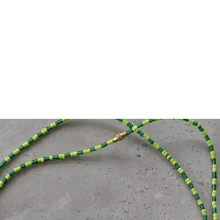
NYHETER
ARRANGEMENTER
OM STIFTELSEN