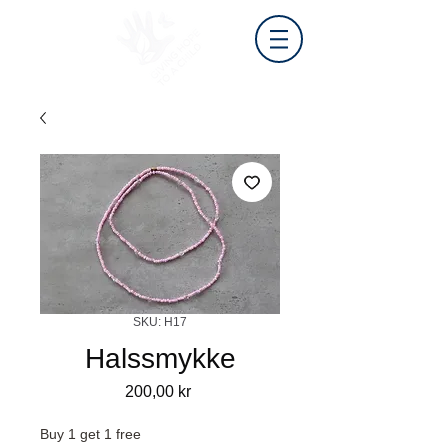
SKU: H17
Halssmykke
Pris
200,00 kr
Buy 1 get 1 free