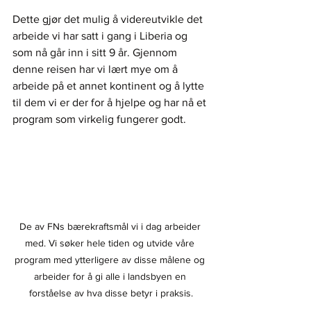
Dette gjør det mulig å videreutvikle det 
arbeide vi har satt i gang i Liberia og 
som nå går inn i sitt 9 år. Gjennom 
denne reisen har vi lært mye om å 
arbeide på et annet kontinent og å lytte 
til dem vi er der for å hjelpe og har nå et 
program som virkelig fungerer godt.
De av FNs bærekraftsmål vi i dag arbeider 
med. Vi søker hele tiden og utvide våre 
program med ytterligere av disse målene og 
arbeider for å gi alle i landsbyen en 
forståelse av hva disse betyr i praksis.