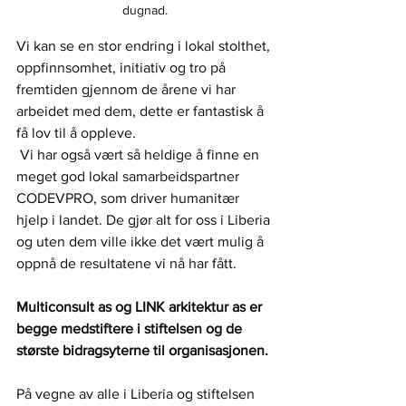
dugnad.
Vi kan se en stor endring i lokal stolthet, 
oppfinnsomhet, initiativ og tro på 
fremtiden gjennom de årene vi har 
arbeidet med dem, dette er fantastisk å 
få lov til å oppleve.
 Vi har også vært så heldige å finne en 
meget god lokal samarbeidspartner 
CODEVPRO, som driver humanitær 
hjelp i landet. De gjør alt for oss i Liberia 
og uten dem ville ikke det vært mulig å 
oppnå de resultatene vi nå har fått. 
Multiconsult as og LINK arkitektur as er 
begge medstiftere i stiftelsen og de 
største bidragsyterne til organisasjonen.
På vegne av alle i Liberia og stiftelsen 