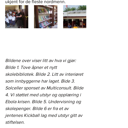
ukjent for de fleste nordmenn.  
Bildene over viser litt av hva vi gjør: 
Bilde 1. Tove åpner et nytt 
skolebibliotek. Bilde 2. Litt av interiøret 
som innbyggerne har laget. Bide 3. 
Solceller sponset av Multiconsult. Bilde 
4. Vi støttet med utstyr og opplæring i 
Ebola krisen. Bilde 5. Undervisning og 
skolepenger. Bilde 6 er fra et av 
jentenes Kickball lag med utstyr gitt av 
stiftelsen.