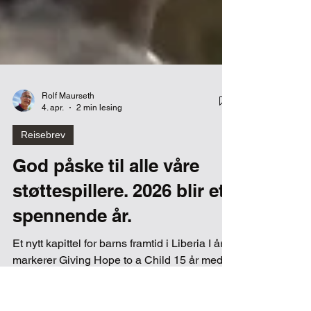
Rolf Maurseth
4. apr.
2 min lesing
Reisebrev
God påske til alle våre
støttespillere. 2026 blir et
spennende år.