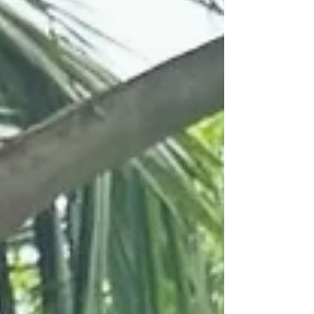
revisjonsberetning s