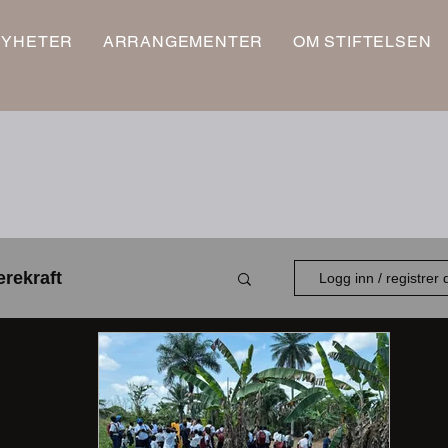
NYHETER
ARRANGEMENTER
OM STIFTELSEN
rekraft
Logg inn / registrer
Ungdom
Styret