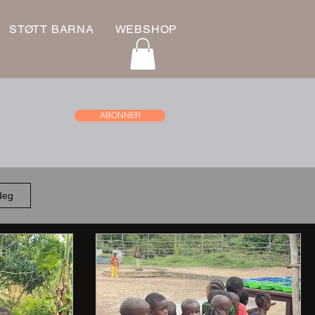
STØTT BARNA
WEBSHOP
ABONNER
 deg