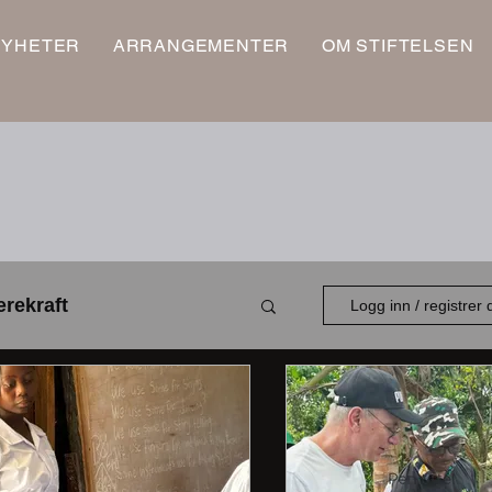
NYHETER
ARRANGEMENTER
OM STIFTELSEN
rekraft
Logg inn / registrer
Ungdom
Styret