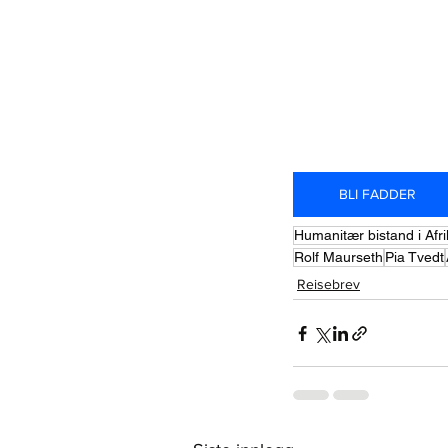
BLI FADDER
Humanitær bistand i Afri
Rolf Maurseth
Pia Tvedt
Reisebrev