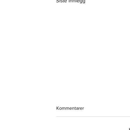
Siste innlegg
Kommentarer