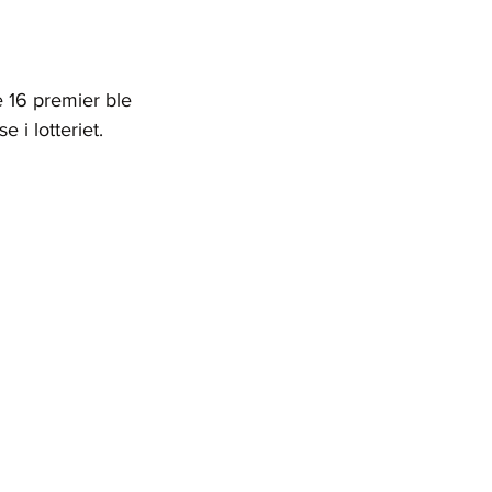
e 16 premier ble 
e i lotteriet.