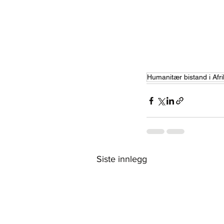
Humanitær bistand i Afri
Siste innlegg