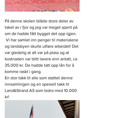
På denne skolen blåste store deler av 
taket av i fjor og jeg var meget spent på 
om de hadde fått bygget det opp igjen. 
 Vi har samlet inn penger til materialene 
og landsbyen skulle utføre arbeidet! Det 
var gledelig at alt var på plass og at 
kostnaden var blitt lavere enn antatt, ca 
35.000 kr. De hadde tatt opp lån for å 
komme raskt i gang. 
En stor takk til alle som støttet denne 
innsamlingen og en spesiell takk til 
Land&Strand AS som bidro med 10.000 
kr!