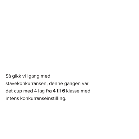
Så gikk vi igang med 
stavekonkurransen, denne gangen var 
det cup med 4 lag 
fra 4 til 6
 klasse med 
intens konkurranseinstilling.