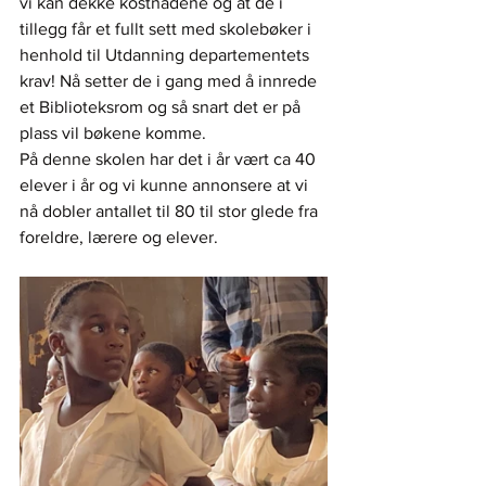
vi kan dekke kostnadene og at de i 
tillegg får et fullt sett med skolebøker i 
henhold til Utdanning departementets 
krav! Nå setter de i gang med å innrede 
et Biblioteksrom og så snart det er på 
plass vil bøkene komme.
På denne skolen har det i år vært ca 40 
elever i år og vi kunne annonsere at vi 
nå dobler antallet til 80 til stor glede fra 
foreldre, lærere og elever.