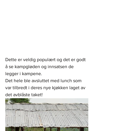
Dette er veldig populært og det er godt 
å se kampgløden og innsatsen de 
legger i kampene.
Det hele ble avsluttet med lunch som 
var tilbredt i deres nye kjøkken laget av 
det avblåste taket!