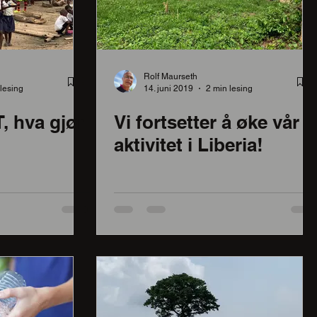
Rolf Maurseth
lesing
14. juni 2019
2 min lesing
 hva gjør
Vi fortsetter å øke vår
aktivitet i Liberia!