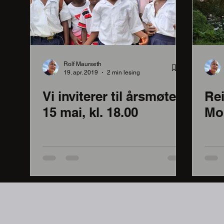
Rolf Maurseth
19. apr. 2019
2 min lesing
Vi inviterer til årsmøte
Rei
15 mai, kl. 18.00
Mon