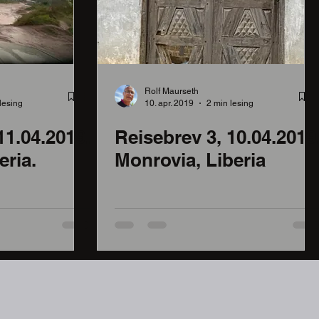
Rolf Maurseth
lesing
10. apr. 2019
2 min lesing
11.04.2019.
Reisebrev 3, 10.04.2019
eria.
Monrovia, Liberia