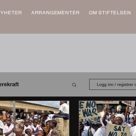
NYHETER
ARRANGEMENTER
OM STIFTELSEN
rekraft
Logg inn / registrer
Ungdom
Styret