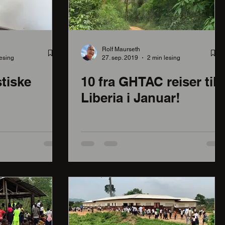
Rolf Maurseth
lesing
27. sep. 2019
2 min lesing
stiske
10 fra GHTAC reiser til
Liberia i Januar!