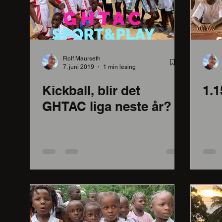
Rolf Maurseth
7. juni 2019
1 min lesing
Kickball, blir det
1.1
GHTAC liga neste år?