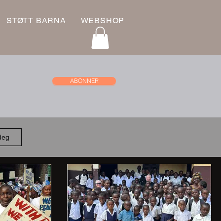
STØTT BARNA
WEBSHOP
ABONNER
 deg