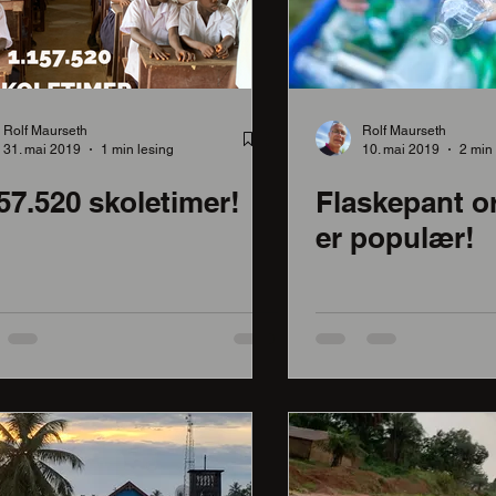
Rolf Maurseth
Rolf Maurseth
31. mai 2019
1 min lesing
10. mai 2019
2 min 
57.520 skoletimer!
Flaskepant o
er populær!