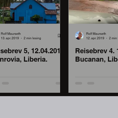
Rolf Maurseth
Rolf Maurseth
13. apr. 2019
2 min lesing
12. apr. 2019
2 min 
sebrev 5, 12.04.2019,
Reisebrev 4. 
rovia, Liberia.
Bucanan, Lib